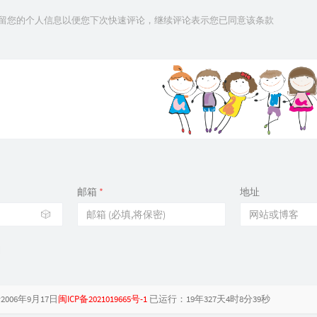
技术保留您的个人信息以便您下次快速评论，继续评论表示您已同意该条款
邮箱
*
地址
🎲
006年9月17日
闽ICP备2021019665号-1
已运行：
19年327天4时8分40秒