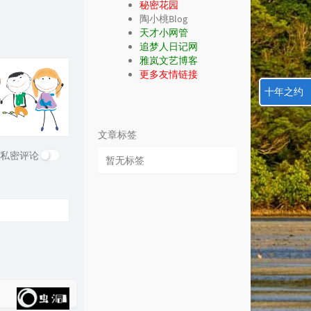
秘密花园
陶小桃Blog
天才小网管
追梦人日记网
雅岚文艺博客
更多友情链接
十年之约
文章标签
私密评论
暂无标签