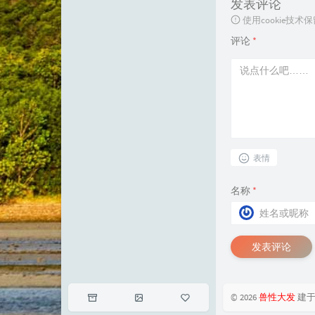
发表评论
使用cookie
评论
*
表情
名称
*
发表评论
© 2026
兽性大发
建于2