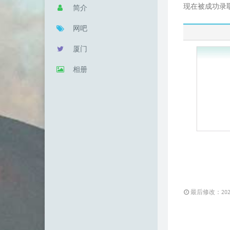
现在被成功录
简介
网吧
厦门
相册
最后修改：2025 