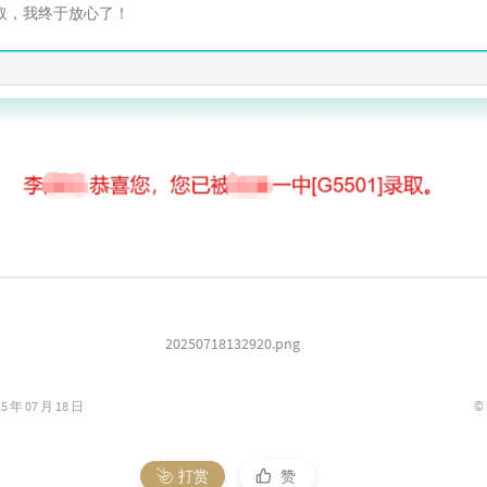
取，我终于放心了！
20250718132920.png
©
年 07 月 18 日
打赏
赞