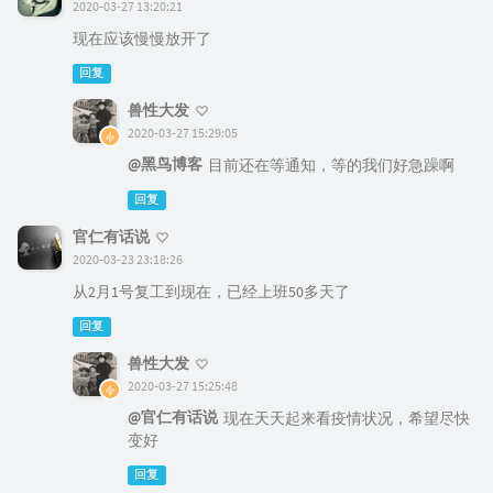
2020-03-27 13:20:21
现在应该慢慢放开了
回复
兽性大发
2020-03-27 15:29:05
@黑鸟博客
目前还在等通知，等的我们好急躁啊
回复
官仁有话说
2020-03-23 23:18:26
从2月1号复工到现在，已经上班50多天了
回复
兽性大发
2020-03-27 15:25:48
@官仁有话说
现在天天起来看疫情状况，希望尽快
变好
回复