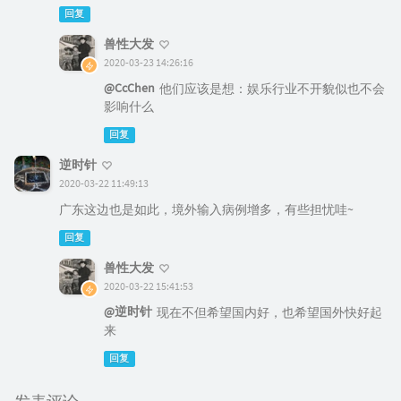
回复
兽性大发
2020-03-23 14:26:16
@CcChen
他们应该是想：娱乐行业不开貌似也不会
影响什么
回复
逆时针
2020-03-22 11:49:13
广东这边也是如此，境外输入病例增多，有些担忧哇~
回复
兽性大发
2020-03-22 15:41:53
@逆时针
现在不但希望国内好，也希望国外快好起
来
回复