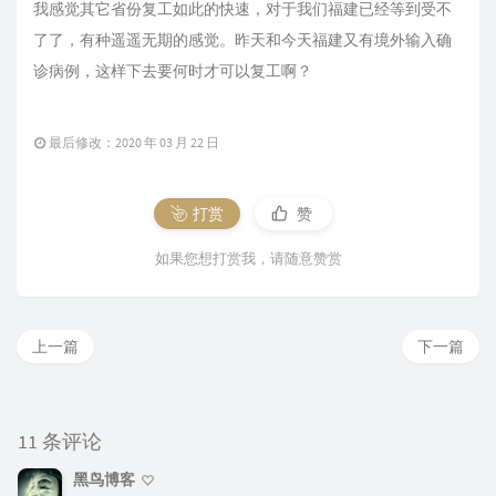
我感觉其它省份复工如此的快速，对于我们福建已经等到受不
了了，有种遥遥无期的感觉。昨天和今天福建又有境外输入确
诊病例，这样下去要何时才可以复工啊？
最后修改：2020 年 03 月 22 日
打赏
赞
如果您想打赏我，请随意赞赏
上一篇
下一篇
11 条评论
黑鸟博客