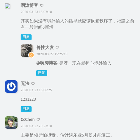
啊涛博客
2020-03-23 15:07:10
其实如果没有境外输入的话早就应该恢复秩序了，福建之前
有一段时间0新增
回复
兽性大发
2020-03-27 15:25:19
@啊涛博客
是呀，现在就担心境外输入
回复
无法
2020-03-23 13:06:25
1231223
回复
CcChen
2020-03-22 20:23:10
主要是领导怕担责，估计娱乐业5月份才能复工。