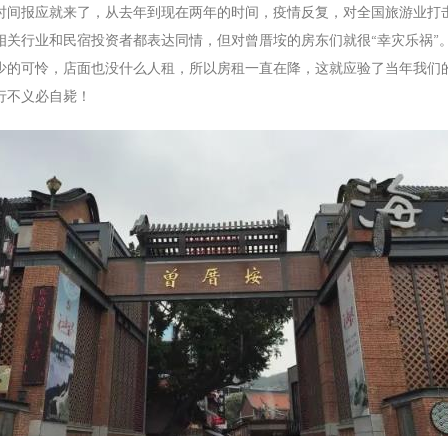
时间报应就来了，从去年到现在两年的时间，疫情反复，对全国旅游业打
相关行业和民宿投资者都表达同情，但对曾厝垵的房东们就很“幸灾乐祸”
少的可怜，店面也没什么人租，所以房租一直在降，这就应验了当年我们的
行不义必自毙！