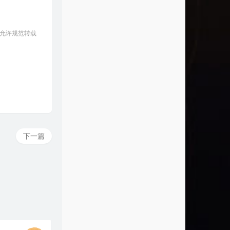
 允许规范转载
下一篇