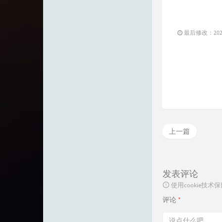
最后修改：2022 
上一篇
发表评论
使用cookie
评论
*