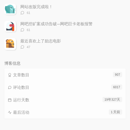
数：
网站改版完成啦！
评
61
论
数：
网吧挖矿案成功告破—网吧巨卡老板报警
评
61
论
数：
最近喜欢上了励志电影
评
47
论
数：
博客信息
文章数目
907
评论数目
6017
运行天数
19年327天
最后活动
1 天前