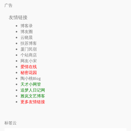
广告
友情链接
博客录
博友圈
云晓晨
扶苏博客
厦门民宿
个站商店
网友小宋
爱情在线
秘密花园
陶小桃Blog
天才小网管
追梦人日记网
雅岚文艺博客
更多友情链接
标签云