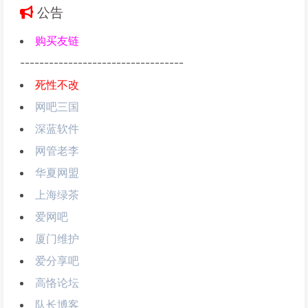
公告
购买友链
----------------------------------
死性不改
网吧三国
深蓝软件
网管老李
华夏网盟
上海绿茶
爱网吧
厦门维护
爱分享吧
高恪论坛
队长博客