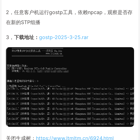
2，任意客户机运行gostp工具，依赖npcap，观察是否存
在新的STP组播
3，
下载地址：
gostp-2025-3-25.rar
关闭生成树：
https://www.ltmltm.cn/6924.html