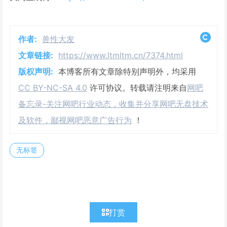
作者:
兽性大发
文章链接:
https://www.ltmltm.cn/7374.html
版权声明:
本博客所有文章除特别声明外，均采用
CC BY-NC-SA 4.0
许可协议。转载请注明来自
网吧
备忘录-关注网吧行业动态，收集并分享网吧无盘技术
及软件，鄙视网吧恶意广告行为
！
无标签
打赏