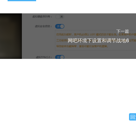
下一篇
网吧环境下设置和调节战地6
回