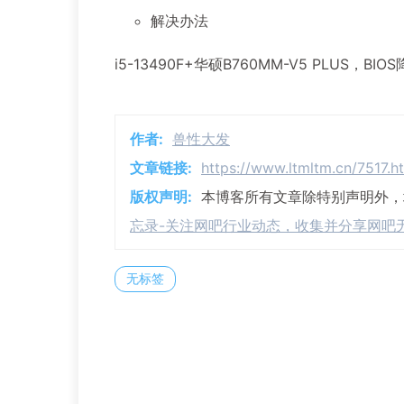
解决办法
i5-13490F+华硕B760MM-V5 PLUS，B
作者:
兽性大发
文章链接:
https://www.ltmltm.cn/7517.h
版权声明:
本博客所有文章除特别声明外
忘录-关注网吧行业动态，收集并分享网吧
无标签