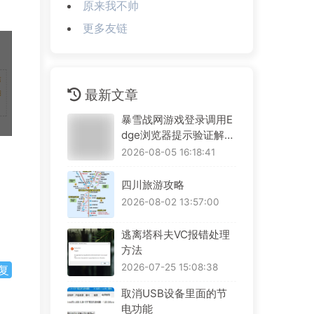
原来我不帅
更多友链
最新文章
暴雪战网游戏登录调用E
dge浏览器提示验证解决
方案
2026-08-05 16:18:41
四川旅游攻略
2026-08-02 13:57:00
逃离塔科夫VC报错处理
方法
2026-07-25 15:08:38
复
取消USB设备里面的节
电功能