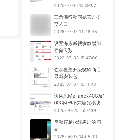
2026-07-16 15:59:07
三角洲行动问题官方提
交入口
2026-07-15 14:48:45
设置海康威视参数增加
存储天数
2026-07-08 15:47:00
强制覆盖升级微软商店
最新安装包
2026-07-07 16:11:00
迈络思Mellanox40G及1
00G网卡不兼容光模块解
决办法
2026-06-25 15:04:00
启动穿越火线黑屏的问
题
2026-06-18 14:05:00