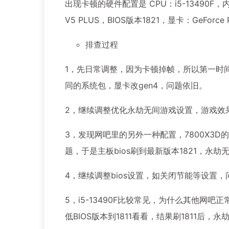
出现卡顿的硬件配置是 CPU：i5-13490F，内存：
V5 PLUS，BIOS版本1821，显卡：GeForce
排查过程
1，先日常调整，因为卡顿掉帧，所以第一时间
同的系统包，显卡改gen4，问题依旧。
2，继续调整优化永劫无间游戏设置，游戏效
3，发现网吧里的另外一种配置，7800X3D的
题，于是主板bios刷到最新版本1821，永
4，继续调整bios设置，如关闭节能等设置
5，i5-13490F比较常见，为什么其他网吧
低BIOS版本到1811看看，结果刷1811后，