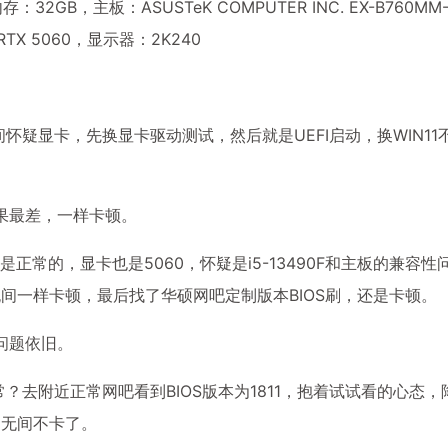
32GB，主板：ASUSTeK COMPUTER INC. EX-B760MM
 RTX 5060，显示器：2K240
怀疑显卡，先换显卡驱动测试，然后就是UEFI启动，换WIN11
果最差，一样卡顿。
是正常的，显卡也是5060，怀疑是i5-13490F和主板的兼容性
劫无间一样卡顿，最后找了华硕网吧定制版本BIOS刷，还是卡顿。
，问题依旧。
正常？去附近正常网吧看到BIOS版本为1811，抱着试试看的心态，
永劫无间不卡了。