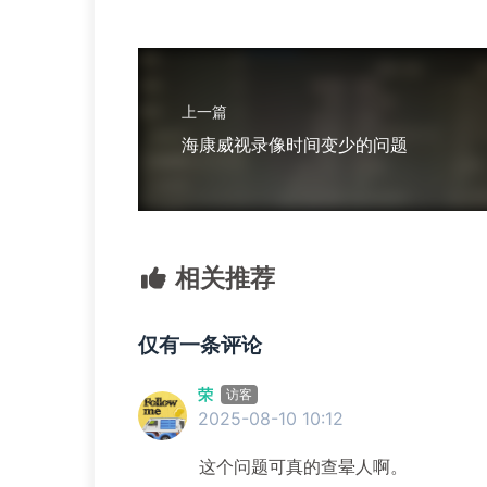
上一篇
海康威视录像时间变少的问题
相关推荐
仅有一条评论
荣
访客
2025-08-10 10:12
这个问题可真的查晕人啊。