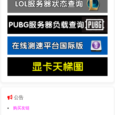
公告
购买友链