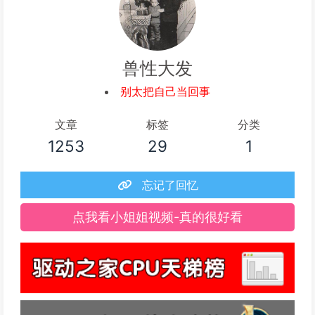
兽性大发
别太把自己当回事
文章
标签
分类
1253
29
1
忘记了回忆
点我看小姐姐视频-真的很好看