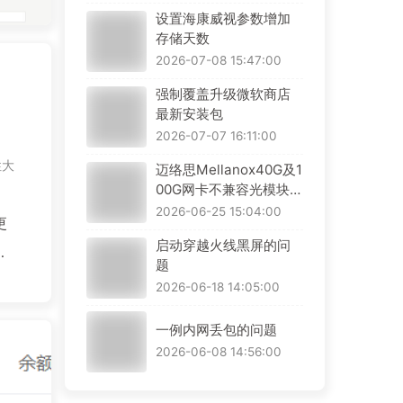
设置海康威视参数增加
存储天数
2026-07-08 15:47:00
强制覆盖升级微软商店
最新安装包
2026-07-07 16:11:00
性大
迈络思Mellanox40G及1
00G网卡不兼容光模块解
决办法
2026-06-25 15:04:00
更
启动穿越火线黑屏的问
站
题
了
2026-06-18 14:05:00
域
一例内网丢包的问题
2026-06-08 14:56:00