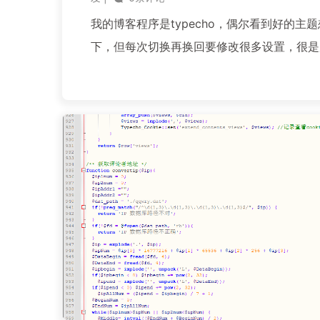
我的博客程序是typecho，偶尔看到好的主
下，但每次切换再换回要修改很多设置，很是
想着本地搭建个PHP环境来测试，虽然方法
间久了也容易忘记，今天测试成功后记录下来
需工具：xampp，博客程序 下载地址可见文章.
阅读全文...