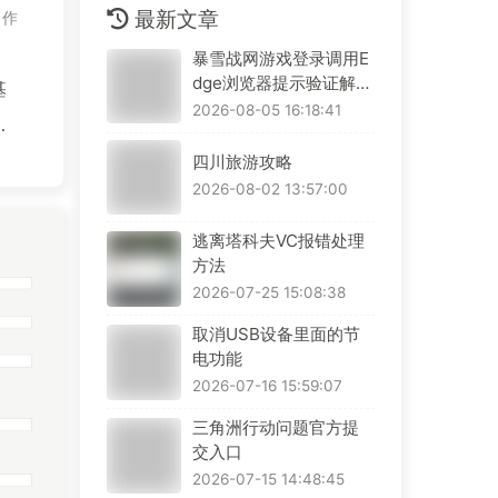
最新文章
作
暴雪战网游戏登录调用E
dge浏览器提示验证解决
基
方案
2026-08-05 16:18:41
面
名
四川旅游攻略
2026-08-02 13:57:00
问题
逃离塔科夫VC报错处理
方法
2026-07-25 15:08:38
取消USB设备里面的节
电功能
2026-07-16 15:59:07
三角洲行动问题官方提
交入口
2026-07-15 14:48:45