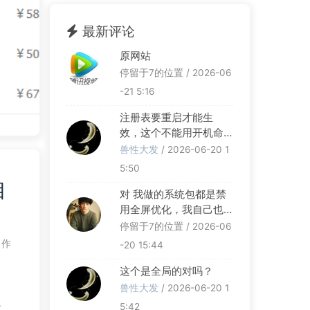
最新评论
原网站
停留于7的位置 / 2026-06
-21 5:16
注册表要重启才能生
效，这个不能用开机命
令，只能在做系统时运
兽性大发
/ 2026-06-20 1
行了
5:50
目
对 我做的系统包都是禁
用全屏优化，我自己也
测试了。没问题。
停留于7的位置 / 2026-06
作
-20 15:44
这个是全局的对吗？
兽性大发
/ 2026-06-20 1
5:42