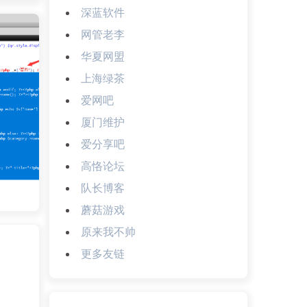
深蓝软件
网管老李
华夏网盟
上海绿茶
爱网吧
厦门维护
爱分享吧
高恪论坛
队长博客
蘑菇游戏
原来我不帅
更多友链