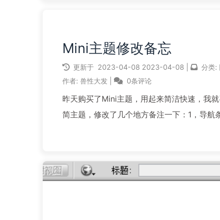
Mini主题修改备忘
更新于
2023-04-08
2023-04-08
|
分类:
作者:
兽性大发
|
0条评论
昨天购买了Mini主题，用起来简洁快速，我
简主题，修改了几个地方备注一下：1，导航条
分类”项，我把添加的页面项也全部删除，如
件header.php，“首页”下方全部删除：删
码：2，网站底部会显示名称及主题和...
阅读全文...