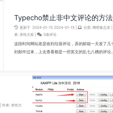
Typecho禁止非中文评论的方法
更新于
2024-01-15
2024-01-15
|
分类:
网吧备忘录
|
者:
兽性大发
|
0条评论
这段时间网站老是收到垃圾评论，弄的邮箱一天发了几
封邮件过来，上去查看都是一些英文的乱七八糟的评论
很是烦人在微信群里咨询，经博友提醒，可以设置禁止
中文的评论，在网上寻找到操作方法：1，在当前主题的
板中找到comments.php文件，在其中找到以下...
阅读全文...
|
作者:
兽性大