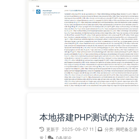
本地搭建PHP测试的方法
更新于
2025-09-07
11
|
分类:
网吧备忘录
发
|
0条评论