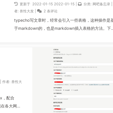
更新于
2022-01-15
2022-01-15
|
分类:
网吧备忘录
|
者:
兽性大发
|
2 条评论
typecho写文章时，经常会引入一些表格，这种操作是
于markdown的，也是markdown插入表格的方法。下
给出了表格居中写法，很简单就能写出一个表格。网站
称网站地址网站描述网吧笔记ltmltm.cn收集网吧无盘
其中的 :-: 代表居中的...
阅读全文...
|
作者:
兽性大
.x，配合
现在各大网站