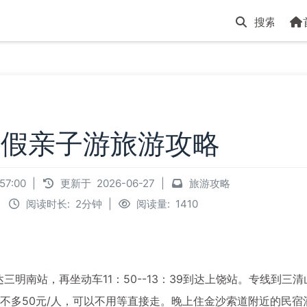
年暑假亲子游旅游攻略
:57:00
|
更新于
2026-06-27
|
旅游攻略
|
阅读时长:
2分钟
|
阅读量:
1410
达三明南站，再坐动车11：50--13：39到达上饶站。专线到三清
差不多50元/人，可以不用等直接走。晚上住金沙索道附近的民宿