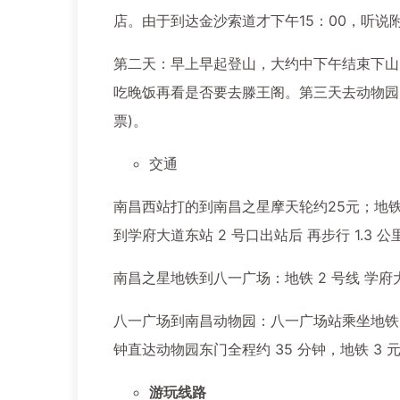
店。由于到达金沙索道才下午15：00，听
第二天：早上早起登山，大约中下午结束下山，
吃晚饭再看是否要去滕王阁。第三天去动物园，
票)。
交通
南昌西站打的到南昌之星摩天轮约25元；地铁
到学府大道东站 2 号口出站后 再步行 1.3 公
南昌之星地铁到八一广场：地铁 2 号线 学府
八一广场到南昌动物园：八一广场站乘坐地铁 4
钟直达动物园东门全程约 35 分钟，地铁 3 元 +
游玩线路