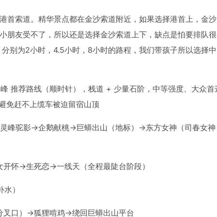
港首索道。精华景点都在金沙索道附近，如果选择港首上，金沙
小朋友受不了，所以还是选择金沙索道上下，缺点是怕要排队很
分别为2小时，4.5小时，8小时的路程，我们带孩子所以选择中
高峰 推荐路线（顺时针），栈道 + 少量石阶，中等强度、大众首
站，避免赶不上缆车被迫留宿山顶
转→灵峰驼影→企鹅献桃→巨蟒出山（地标）→东方女神（司春女神
女开怀→生死恋→一线天（全程最陡台阶段）
补水）
分叉口）→狐狸啃鸡→绕回巨蟒出山平台