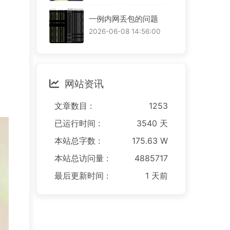
一例内网丢包的问题
2026-06-08 14:56:00
网站资讯
文章数目 :
1253
已运行时间 :
3540 天
本站总字数 :
175.63 W
本站总访问量 :
4885717
最后更新时间 :
1 天前