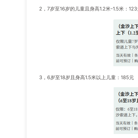
2，7岁至16岁的儿童且身高1.2米-1.5米：12
3，6岁至18岁且身高1.5米以上儿童：185元