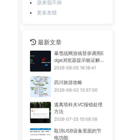
原来我不帅
更多友链
最新文章
暴雪战网游戏登录调用E
dge浏览器提示验证解决
方案
2026-08-05 16:18:41
四川旅游攻略
2026-08-02 13:57:00
逃离塔科夫VC报错处理
方法
2026-07-25 15:08:38
取消USB设备里面的节
电功能