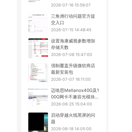
2026-07-16 15:59:07
三角洲行动问题官方提
交入口
2026-07-15 14:48:45
设置海康威视参数增加
存储天数
2026-07-08 15:47:00
强制覆盖升级微软商店
最新安装包
2026-07-07 16:11:00
迈络思Mellanox40G及1
00G网卡不兼容光模块解
决办法
2026-06-25 15:04:00
启动穿越火线黑屏的问
题
2026-06-18 14:05:00