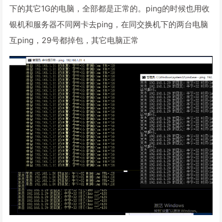
下的其它1G的电脑，全部都是正常的。ping的时候也用收
银机和服务器不同网卡去ping，在同交换机下的两台电脑
互ping，29号都掉包，其它电脑正常