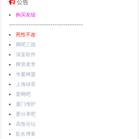
公告
购买友链
----------------------------------
死性不改
网吧三国
深蓝软件
网管老李
华夏网盟
上海绿茶
爱网吧
厦门维护
爱分享吧
高恪论坛
队长博客