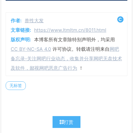
作者:
兽性大发
文章链接:
https://www.ltmltm.cn/8011.html
版权声明:
本博客所有文章除特别声明外，均采用
CC BY-NC-SA 4.0
许可协议。转载请注明来自
网吧
备忘录-关注网吧行业动态，收集并分享网吧无盘技术
及软件，鄙视网吧恶意广告行为
！
无标签
打赏