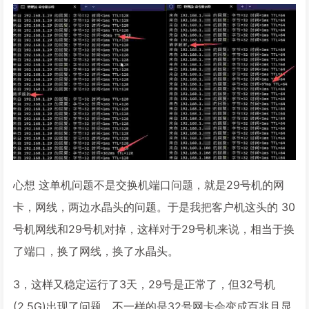
心想 这单机问题不是交换机端口问题，就是29号机的网
卡，网线，两边水晶头的问题。于是我把客户机这头的 30
号机网线和29号机对掉，这样对于29号机来说，相当于换
了端口，换了网线，换了水晶头。
3，这样又稳定运行了3天，29号是正常了，但32号机
(2.5G)出现了问题，不一样的是32号网卡会变成百兆且显