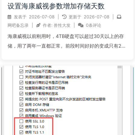
设置海康威视参数增加存储天数
发表于
2026-07-08
|
更新于
2026-07-08
|
网吧备忘录
|
作者:
兽性大发
|
0条评论
海康威视以前刚用时，4TB硬盘可以超过30天以上的存
储，用了两年一直都正常。前段时间好好的变成只有27
天了，咨询客服，说是如果人员在监控下流动比较多，
就会造成存储更多，我听不懂他在说什么。后来客服的
技术也说了这几个方法，测试了后会好一些，所以记录
备用：1...
阅读全文...