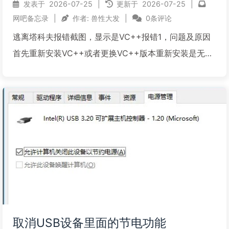
发表于
2026-07-25
|
更新于
2026-07-25
|
网吧备忘录
|
作者:
兽性大发
|
0条评论
逃离塔科夫报错截图，显示是VC++报错1，问题及原因
首先重新安装VC++或者更换VC++版本重新安装是无法
解决的，因为逃离塔克夫会在游戏启动后采集系统中所
有已加载的驱动进行签名校验，如此会一直递归下去，
但是递归会有上限，目前发现当系统中加载的签名文件
达到...
阅读全文...
取消USB设备里面的节电功能