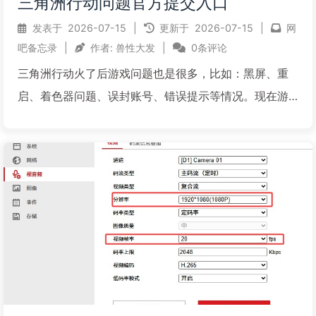
三角洲行动问题官方提交入口
发表于
2026-07-15
|
更新于
2026-07-15
|
网
吧备忘录
|
作者:
兽性大发
|
0条评论
三角洲行动火了后游戏问题也是很多，比如：黑屏、重
启、着色器问题、误封账号、错误提示等情况。现在游
戏官方为了给玩家更好的体验，专门给出了问题提交官
方入口，方便大家反馈问题，以便官方在第一时间解决
问题。如果您网吧在三角洲行动游戏中遇到各种问题，
请按要求仔细填...
阅读全文...