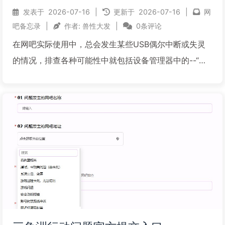
发表于
2026-07-16
|
更新于
2026-07-16
|
网
吧备忘录
|
作者:
兽性大发
|
0条评论
在网吧实际使用中，总会发生某些USB偶尔中断或失灵
的情况，排查各种可能性中就包括设备管理器中的--“允
许计算机关闭此设备以节约电源”这个选项。遇到这类问
题，只能去开超级来取消勾选，其实这样很麻烦，可以
使用一个工具，在开机启动时机运行执行即可，开机执
行后会...
阅读全文...