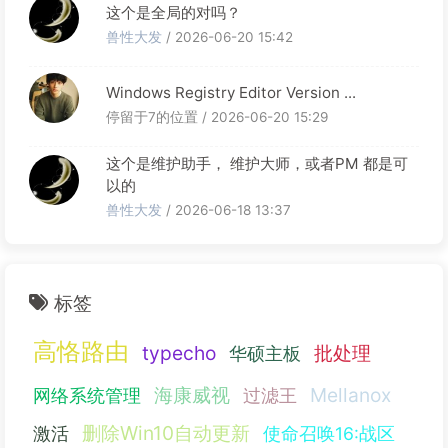
这个是全局的对吗？
兽性大发
/ 2026-06-20 15:42
Windows Registry Editor Version ...
停留于7的位置 / 2026-06-20 15:29
这个是维护助手， 维护大师，或者PM 都是可
以的
兽性大发
/ 2026-06-18 13:37
标签
高恪路由
typecho
批处理
华硕主板
海康威视
Mellanox
网络系统管理
过滤王
删除Win10自动更新
激活
使命召唤16:战区