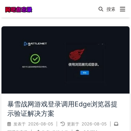
暴雪战网游戏登录调用Edge浏览器提
示验证解决方案
发表于
2026-08-05
|
更新于
2026-08-05
|